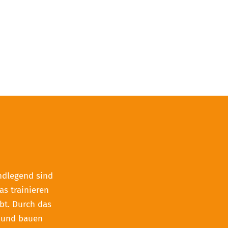
undlegend sind
as trainieren
bt. Durch das
und bauen