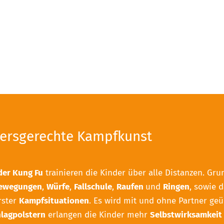
tersgerechte Kampfkunst
der Kung Fu
trainieren die Kinder über alle Distanzen. Gr
bewegungen
,
Würfe
,
Fallschule
,
Raufen
und
Ringen
, sowie d
rster
Kampfsituationen
. Es wird mit und ohne Partner geü
lagpolstern
erlangen die Kinder mehr
Selbstwirksamkeit