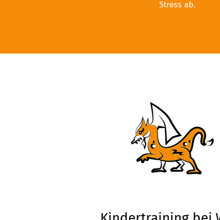
Stress ab.
Kindertraining bei 